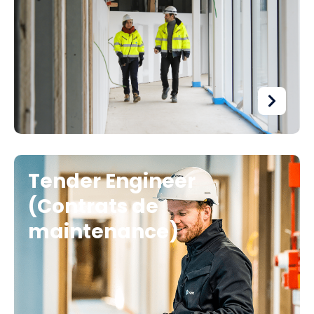
Tender Engineer
(Contrats de
maintenance)