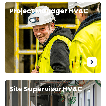
Project Manager HVAC
Site Supervisor HVAC