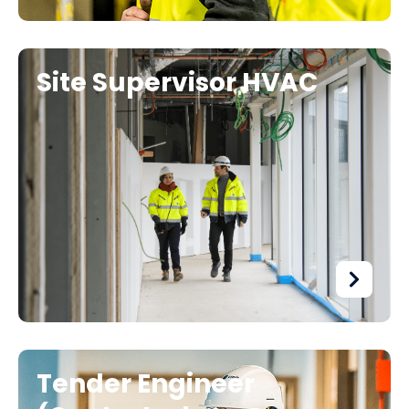
Site Supervisor HVAC
Tender Engineer