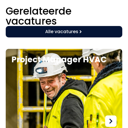
Gerelateerde
vacatures
Alle vacatures
Project Manager HVAC