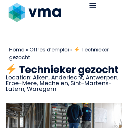
Home
»
Offres d’emploi
»
Technieker
gezocht
Technieker gezocht
Location:
Alken
,
Anderlecht
,
Antwerpen
,
Erpe-Mere
,
Mechelen
,
Sint-Martens-
Latem
,
Waregem