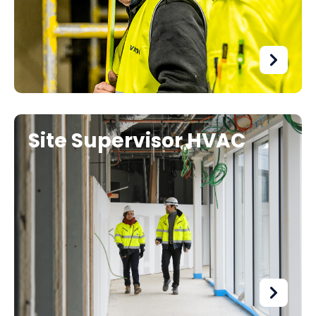
Site Supervisor HVAC