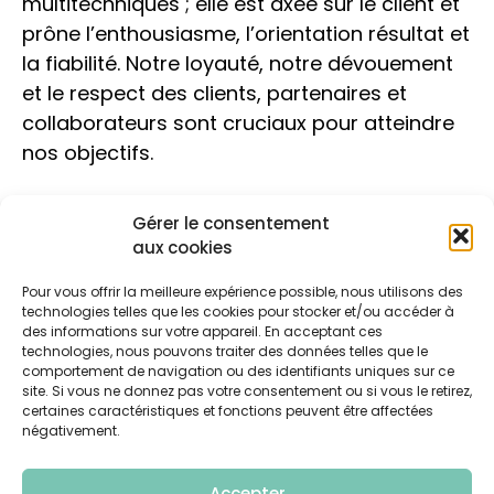
multitechniques ; elle est axée sur le client et
prône l’enthousiasme, l’orientation résultat et
la fiabilité. Notre loyauté, notre dévouement
et le respect des clients, partenaires et
collaborateurs sont cruciaux pour atteindre
nos objectifs.
Gérer le consentement
aux cookies
Pour vous offrir la meilleure expérience possible, nous utilisons des
technologies telles que les cookies pour stocker et/ou accéder à
des informations sur votre appareil. En acceptant ces
technologies, nous pouvons traiter des données telles que le
comportement de navigation ou des identifiants uniques sur ce
site. Si vous ne donnez pas votre consentement ou si vous le retirez,
certaines caractéristiques et fonctions peuvent être affectées
Rue d’Édimbourg 19
négativement.
6040 Jumet
+32 (0)71 12 92 00
Accepter