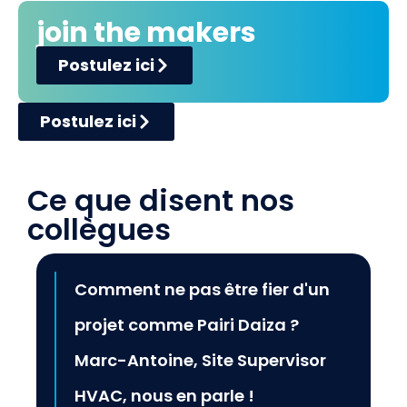
join the makers
Postulez ici
Postulez ici
Ce que disent nos
collègues
Comment ne pas être fier d'un
projet comme Pairi Daiza ?
Marc-Antoine, Site Supervisor
HVAC, nous en parle !