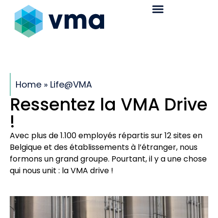
Home
»
Life@VMA
Ressentez la VMA Drive
!
Avec plus de 1.100 employés répartis sur 12 sites en
Belgique et des établissements à l’étranger, nous
formons un grand groupe. Pourtant, il y a une chose
qui nous unit : la VMA drive !
C’est