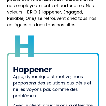
nos employés, clients et partenaires. Nos
valeurs H.E.R.O. (
Happener
,
Engaged
,
Reliable, One) se retrouvent chez tous nos
collègues et dans tous nos sites.
H
Happener
Agile, dynamique et motivé, nous
proposons des solutions aux défis et
ne les voyons pas comme des
problèmes.
Avec le client, nous visons à atteindre