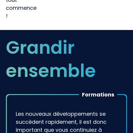
commence
!
Grandir
ensemble
Formations
Les nouveaux développements se
succèdent rapidement, il est donc
important que vous continuiez à